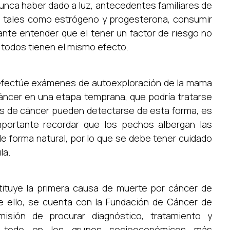
unca haber dado a luz, antecedentes familiares de
 tales como estrógeno y progesterona, consumir
tante entender que el tener un factor de riesgo no
o todos tienen el mismo efecto.
r efectúe exámenes de autoexploración de la mama
cáncer en una etapa temprana, que podría tratarse
os de cáncer pueden detectarse de esta forma, es
mportante recordar que los pechos albergan las
e forma natural, por lo que se debe tener cuidado
la.
ituye la primera causa de muerte por cáncer de
 ello, se cuenta con la Fundación de Cáncer de
isión de procurar diagnóstico, tratamiento y
re todo en los grupos socioeconómicos más