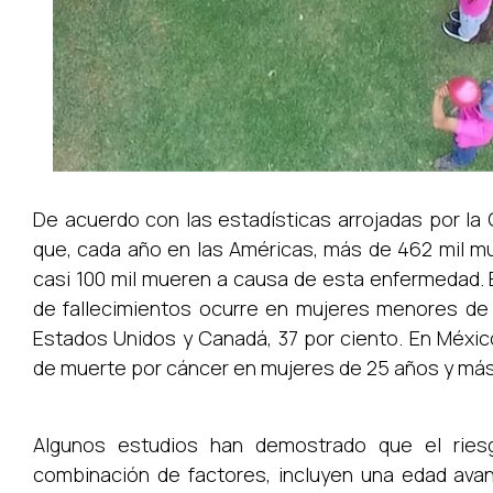
De acuerdo con las estadísticas arrojadas por la
que, cada año en las Américas, más de 462 mil m
casi 100 mil mueren a causa de esta enfermedad. E
de fallecimientos ocurre en mujeres menores de
Estados Unidos y Canadá, 37 por ciento. En Méxi
de muerte por cáncer en mujeres de 25 años y más
Algunos estudios han demostrado que el ri
combinación de factores, incluyen una edad ava