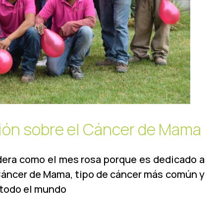
ción sobre el Cáncer de Mama
idera como el mes rosa porque es dedicado a
 Cáncer de Mama, tipo de cáncer más común y
 todo el mundo