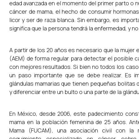
edad avanzada en el momento del primer parto o n
cáncer de mama, el hecho de consumir hormonas
licor y ser de raza blanca. Sin embargo, es impor
significa que la persona tendrá la enfermedad, y n
A partir de los 20 años es necesario que la muje
(AEM) de forma regular para detectar el posible 
con mejores resultados. Si bien no todos los cas
un paso importante que se debe realizar. Es i
glándulas mamarias que tienen pequeñas bolitas d
y diferenciar entre un bulto o una parte de la glándu
En México, desde 2006, este padecimiento const
mama en la población femenina de 25 años. Ante
Mama (FUCAM), una asociación civil con la m
seguimiento especializado en cáncer, sob