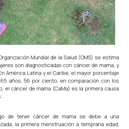
 Organización Mundial de la Salud (OMS) se estima
ujeres son diagnosticadas con cáncer de mama, y
n América Latina y el Caribe, el mayor porcentaje
 65 años, 56 por ciento, en comparación con los
co, el cáncer de mama (CaMa) es la primera causa
.
esgo de tener cáncer de mama se debe a una
nzada, la primera menstruación a temprana edad,