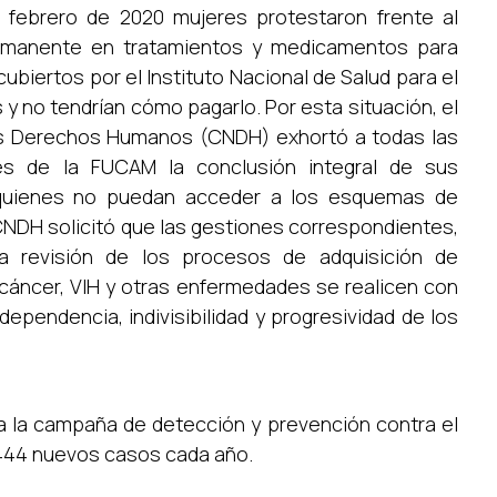
febrero de 2020 mujeres protestaron frente al
ermanente en tratamientos y medicamentos para
cubiertos por el Instituto Nacional de Salud para el
 y no tendrían cómo pagarlo. Por esta situación, el
los Derechos Humanos (CNDH) exhortó a todas las
tes de la FUCAM la conclusión integral de sus
quienes no puedan acceder a los esquemas de
 CNDH solicitó que las gestiones correspondientes,
la revisión de los procesos de adquisición de
cáncer, VIH y otras enfermedades se realicen con
rdependencia, indivisibilidad y progresividad de los
 a la campaña de detección y prevención contra el
444 nuevos casos cada año.