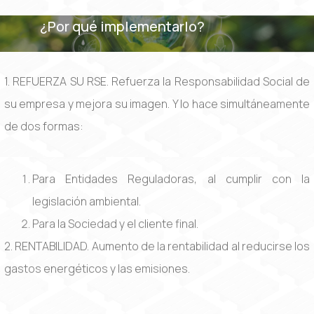
¿Por qué implementarlo?
1. REFUERZA SU RSE. Refuerza la Responsabilidad Social de
su empresa y mejora su imagen. Y lo hace simultáneamente
de dos formas:
Para Entidades Reguladoras, al cumplir con la
legislación ambiental.
Para la Sociedad y el cliente final.
2. RENTABILIDAD. Aumento de la rentabilidad al reducirse los
gastos energéticos y las emisiones.